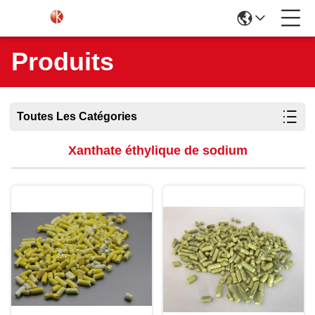
Produits
Toutes Les Catégories
Xanthate éthylique de sodium