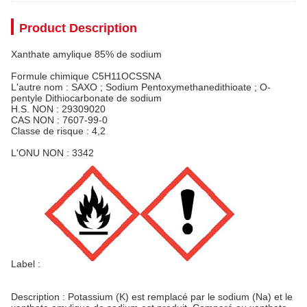
Product Description
Xanthate amylique 85% de sodium
Formule chimique
C5H11OCSSNA
L'autre nom : SAXO ; Sodium Pentoxymethanedithioate ; O-
pentyle Dithiocarbonate de sodium
H.S. NON : 29309020
CAS NON : 7607-99-0
Classe de risque : 4,2
L'ONU NON : 3342
Label :
Description : Potassium (K) est remplacé par le sodium (Na) et le