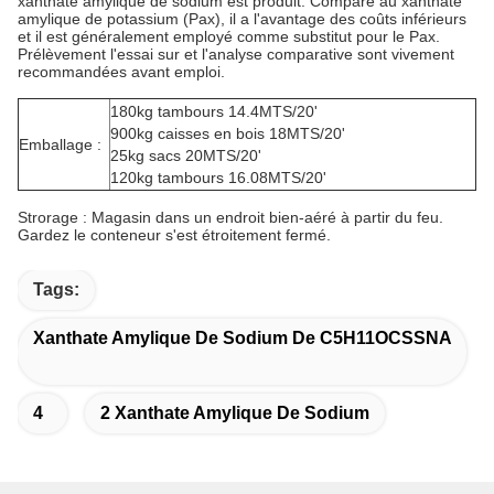
xanthate amylique de sodium est produit. Comparé au xanthate
amylique de potassium (Pax), il a l'avantage des coûts inférieurs
et il est généralement employé comme substitut pour le Pax.
Prélèvement l'essai sur et l'analyse comparative sont vivement
recommandées avant emploi.
180kg tambours 14.4MTS/20'
900kg caisses en bois 18MTS/20'
Emballage :
25kg sacs 20MTS/20'
120kg tambours 16.08MTS/20'
Strorage : Magasin dans un endroit bien-aéré à partir du feu.
Gardez le conteneur s'est étroitement fermé.
Tags:
Xanthate Amylique De Sodium De C5H11OCSSNA
4
2 Xanthate Amylique De Sodium