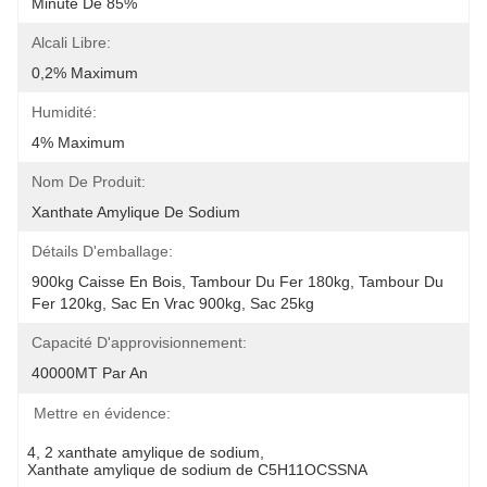
Minute De 85%
Alcali Libre:
0,2% Maximum
Humidité:
4% Maximum
Nom De Produit:
Xanthate Amylique De Sodium
Détails D'emballage:
900kg Caisse En Bois, Tambour Du Fer 180kg, Tambour Du 
Fer 120kg, Sac En Vrac 900kg, Sac 25kg
Capacité D'approvisionnement:
40000MT Par An
Mettre en évidence:
4
, 
2 xanthate amylique de sodium
, 
Xanthate amylique de sodium de C5H11OCSSNA