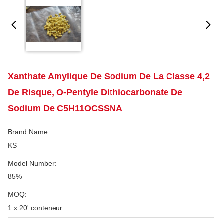
Xanthate Amylique De Sodium De La Classe 4,2
De Risque, O-Pentyle Dithiocarbonate De
Sodium De C5H11OCSSNA
Brand Name:
KS
Model Number:
85%
MOQ:
1 x 20' conteneur