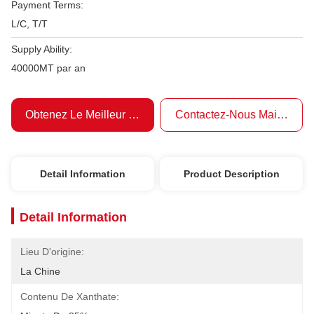
Payment Terms:
L/C, T/T
Supply Ability:
40000MT par an
Obtenez Le Meilleur Prix
Contactez-Nous Maintenant
Detail Information
Product Description
Detail Information
Lieu D'origine:
La Chine
Contenu De Xanthate: