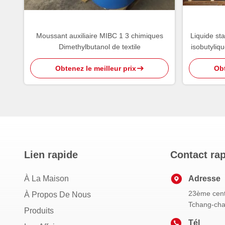
Moussant auxiliaire MIBC 1 3 chimiques
Liquide st
Dimethylbutanol de textile
isobutyliq
Obtenez le meilleur prix
Obt
Lien rapide
Contact ra
À La Maison
Adresse
23ème cent
À Propos De Nous
Tchang-cha
Produits
Tél