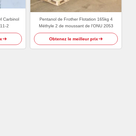
l Carbinol
Pentanol de Frother Flotation 165kg 4
-11-2
Méthyle 2 de moussant de l'ONU 2053
x
Obtenez le meilleur prix