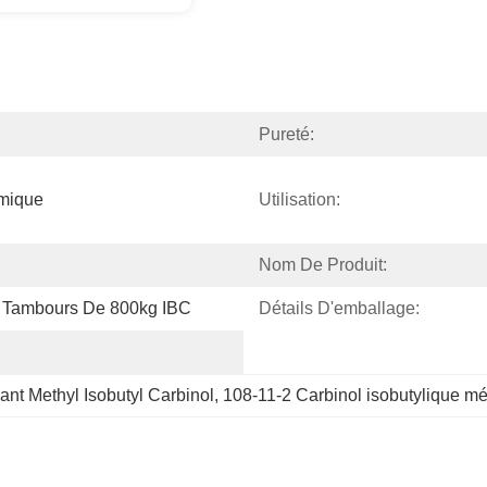
Pureté:
imique
Utilisation:
Nom De Produit:
 Tambours De 800kg IBC
Détails D'emballage:
nt Methyl Isobutyl Carbinol
, 
108-11-2 Carbinol isobutylique mé