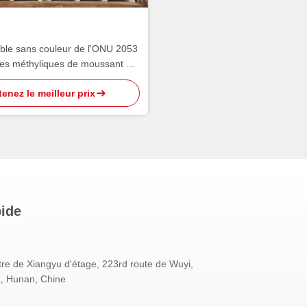
able sans couleur de l'ONU 2053
ues méthyliques de moussant de
Carbinol
enez le meilleur prix
pide
re de Xiangyu d'étage, 223rd route de Wuyi,
, Hunan, Chine