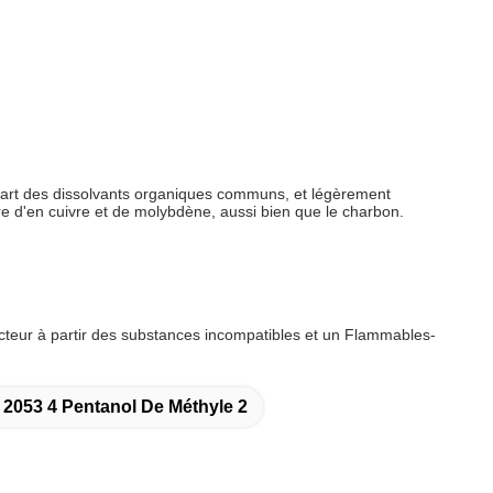
lupart des dissolvants organiques communs, et légèrement
re d'en cuivre et de molybdène, aussi bien que le charbon.
ecteur à partir des substances incompatibles et un Flammables-
2053 4 Pentanol De Méthyle 2