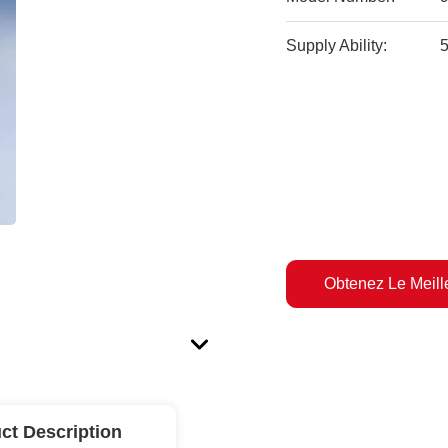
Supply Ability:
Obtenez Le Meille
ct Description