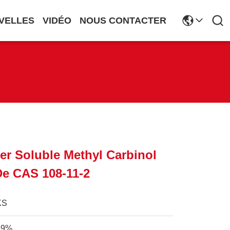
VELLES
VIDÉO
NOUS CONTACTER
r Soluble Methyl Carbinol
De CAS 108-11-2
KS
99%