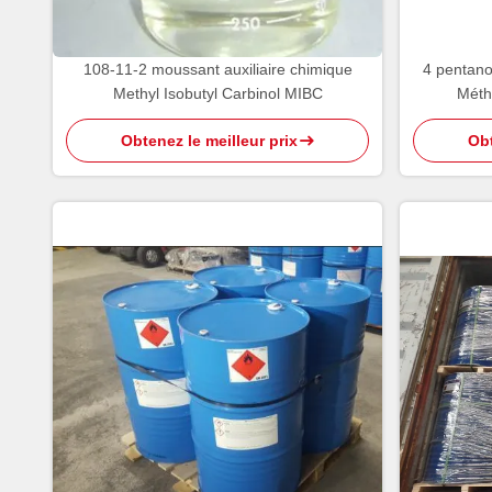
108-11-2 moussant auxiliaire chimique
4 pentanol
Methyl Isobutyl Carbinol MIBC
Méth
Obtenez le meilleur prix
Obt