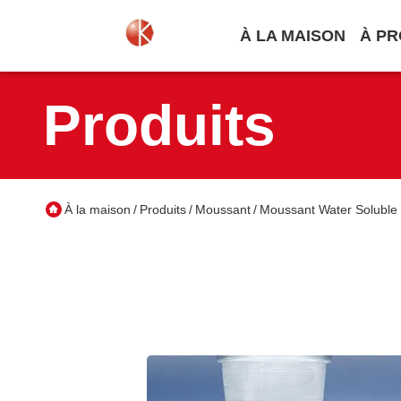
À LA MAISON
À PR
Produits
À la maison
Produits
Moussant
Moussant Water Soluble 
/
/
/