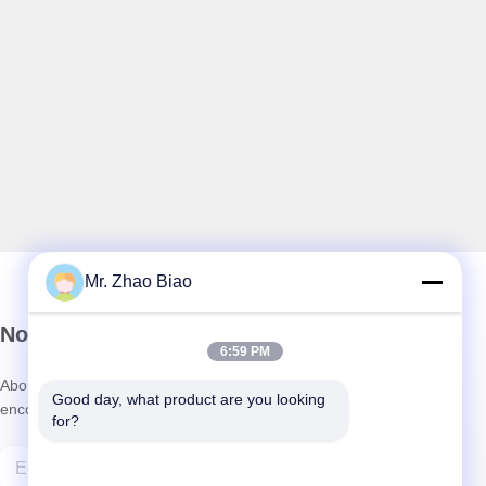
Mr. Zhao Biao
Notre Newsletter
6:59 PM
Abonnez-vous à notre newsletter pour des réductions et plus
Good day, what product are you looking 
encore.
for?