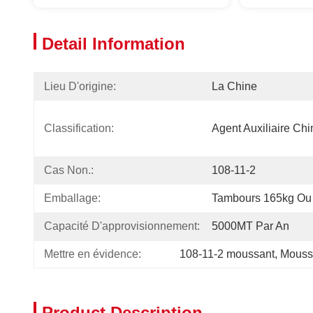
Detail Information
Lieu D'origine:
La Chine
Classification:
Agent Auxiliaire Ch
Cas Non.:
108-11-2
Emballage:
Tambours 165kg Ou
Capacité D'approvisionnement:
5000MT Par An
Mettre en évidence:
108-11-2 moussant
, 
Moussa
Product Description