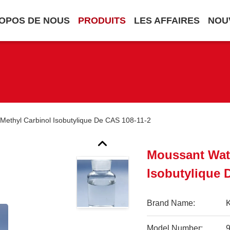
OPOS DE NOUS
PRODUITS
LES AFFAIRES
NOU
Methyl Carbinol Isobutylique De CAS 108-11-2
Moussant Wate
Isobutylique 
Brand Name:
Model Number: