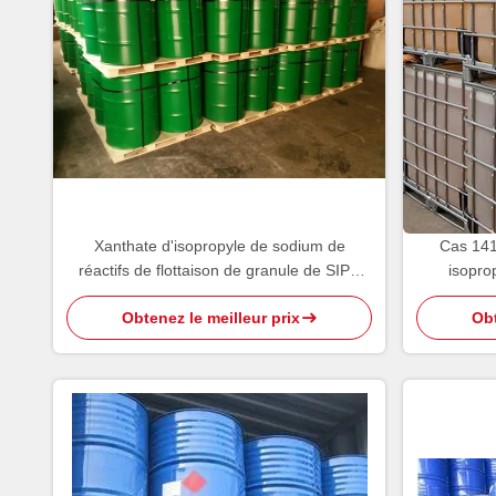
Xanthate d'isopropyle de sodium de
Cas 141
réactifs de flottaison de granule de SIPX
isopro
90%
Obtenez le meilleur prix
Obt