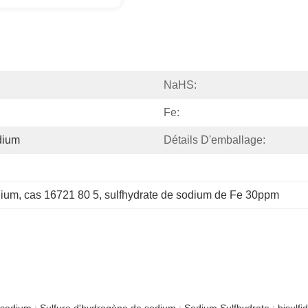
NaHS:
Fe:
dium
Détails D'emballage:
dium
, 
cas 16721 80 5
, 
sulfhydrate de sodium de Fe 30ppm