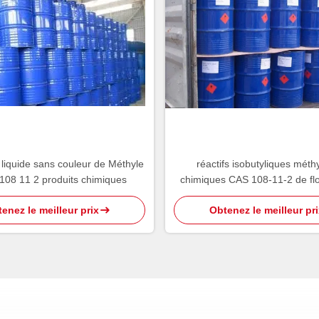
 liquide sans couleur de Méthyle
réactifs isobutyliques méth
 108 11 2 produits chimiques
chimiques CAS 108-11-2 de flo
800kg MIBC Carbino
enez le meilleur prix
Obtenez le meilleur pri