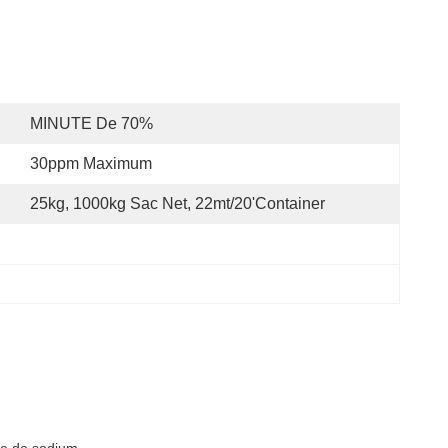
MINUTE De 70%
30ppm Maximum
25kg, 1000kg Sac Net, 22mt/20'container