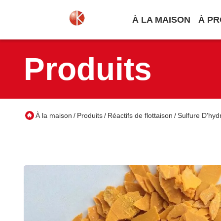
À LA MAISON
À PR
Produits
À la maison
Produits
Réactifs de flottaison
Sulfure D'hy
/
/
/