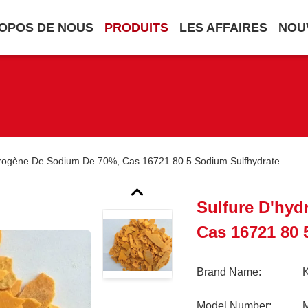
OPOS DE NOUS
PRODUITS
LES AFFAIRES
NOU
drogène De Sodium De 70%, Cas 16721 80 5 Sodium Sulfhydrate
Sulfure D'hy
Cas 16721 80 
Brand Name:
Model Number: