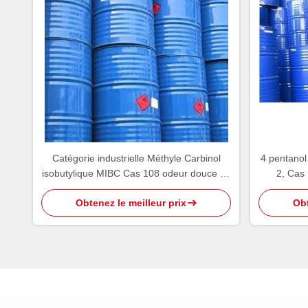
Catégorie industrielle Méthyle Carbinol
4 pentanol
isobutylique MIBC Cas 108 odeur douce de
2, Cas
l'alcool 11 2
Obtenez le meilleur prix
Obt