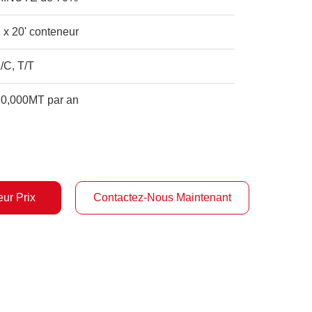
 x 20' conteneur
/C, T/T
10,000MT par an
ur Prix
Contactez-Nous Maintenant