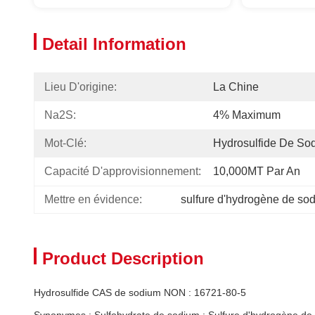
Detail Information
Lieu D'origine:
La Chine
Na2S:
4% Maximum
Mot-Clé:
Hydrosulfide De So
Capacité D'approvisionnement:
10,000MT Par An
Mettre en évidence:
sulfure d'hydrogène de so
Product Description
Hydrosulfide CAS de sodium NON : 16721-80-5