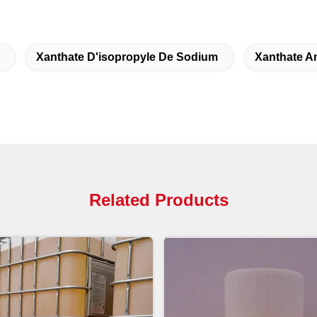
Xanthate D'isopropyle De Sodium
Xanthate A
Related Products