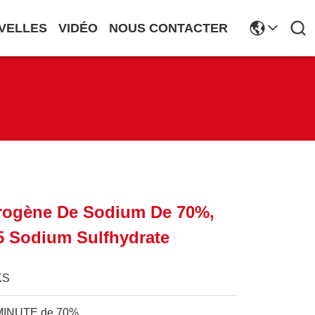
VELLES
VIDÉO
NOUS CONTACTER
drogène De Sodium De 70%,
5 Sodium Sulfhydrate
KS
MINUTE de 70%