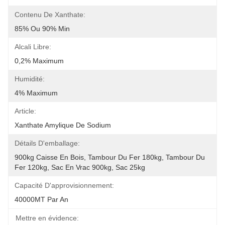
Contenu De Xanthate:
85% Ou 90% Min
Alcali Libre:
0,2% Maximum
Humidité:
4% Maximum
Article:
Xanthate Amylique De Sodium
Détails D'emballage:
900kg Caisse En Bois, Tambour Du Fer 180kg, Tambour Du 
Fer 120kg, Sac En Vrac 900kg, Sac 25kg
Capacité D'approvisionnement:
40000MT Par An
Mettre en évidence: