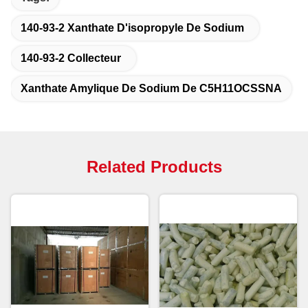
140-93-2 Xanthate D'isopropyle De Sodium
140-93-2 Collecteur
Xanthate Amylique De Sodium De C5H11OCSSNA
Related Products