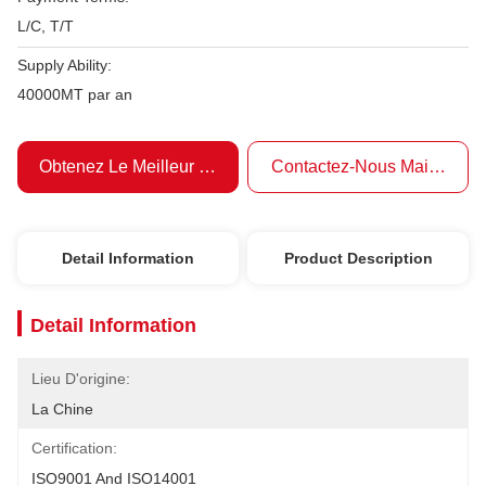
L/C, T/T
Supply Ability:
40000MT par an
Obtenez Le Meilleur Prix
Contactez-Nous Maintenant
Detail Information
Product Description
Detail Information
Lieu D'origine:
La Chine
Certification:
ISO9001 And ISO14001