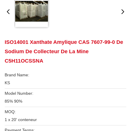
ISO14001 Xanthate Amylique CAS 7607-99-0 De
Sodium De Collecteur De La Mine
C5H11OCSSNA
Brand Name:
KS
Model Number:
85% 90%
MOQ:
1 x 20' conteneur
Payment Terms: