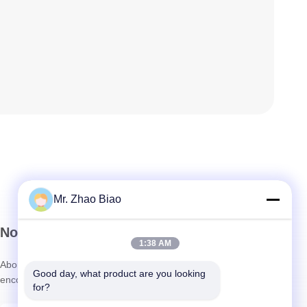
Mr. Zhao Biao
Notre Newsletter
1:38 AM
Abonnez-vous à notre newsletter pour des réductions et plus
Good day, what product are you looking 
encore.
for?