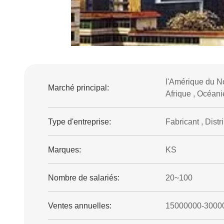
l'Amérique du No
Marché principal:
Afrique , Océanie
Type d'entreprise:
Fabricant , Distr
Marques:
KS
Nombre de salariés:
20~100
Ventes annuelles:
15000000-3000