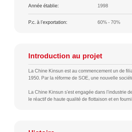
Année établie:
1998
P.c. à l'exportation:
60% - 70%
Introduction au projet
La Chine Kinsun est au commencement un de filial
1950. Par la réforme de SOE, une nouvelle société
La Chine Kinsun s'est engagée dans l'industrie de 
le réactif de haute qualité de flottaison et en four