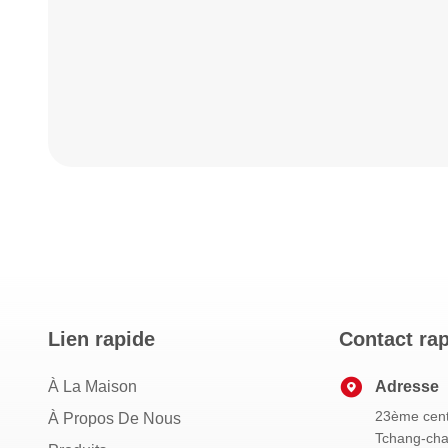
Lien rapide
Contact ra
À La Maison
Adresse
23ème cent
À Propos De Nous
Tchang-cha