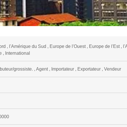
rd , l'Amérique du Sud , Europe de l'Ouest , Europe de l'Est , l'
 , International
ibuteur/grossiste. , Agent , Importateur , Exportateur , Vendeur
0000