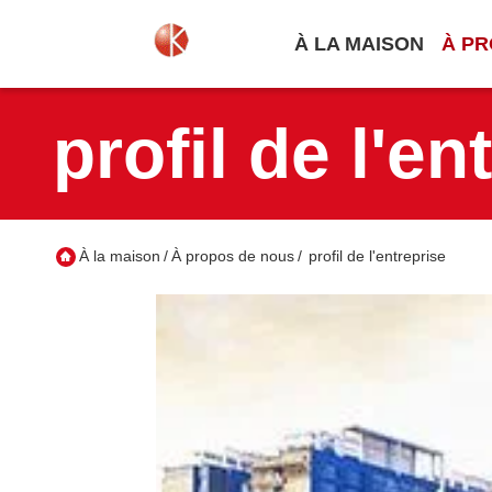
À LA MAISON
À PR
profil de l'en
À la maison
/
À propos de nous
/
profil de l'entreprise