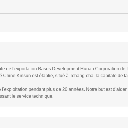
e de l'exportation Bases Development Hunan Corporation de la 
 Chine Kinsun est établie, situé à Tchang-cha, la capitale de l
l'exploitation pendant plus de 20 années. Notre but est d'aider n
nissant le service technique.