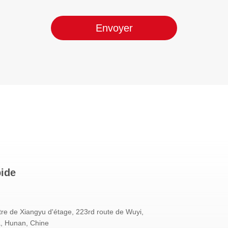
Envoyer
pide
re de Xiangyu d'étage, 223rd route de Wuyi,
, Hunan, Chine